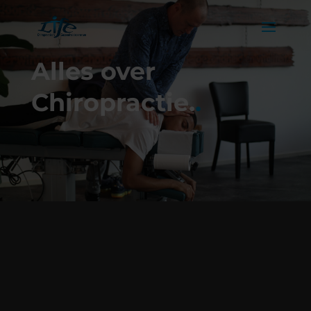
Alles over
Chiropractie.
.