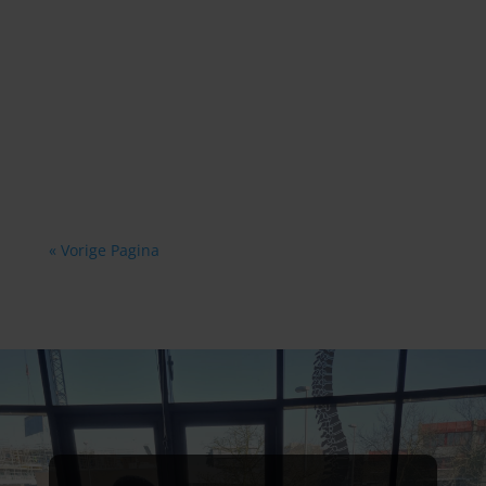
Het focuspunt van onze zorg is het herstellen
van een ongestoorde werking van de nek. Wij
zien namelijk vaak dat de bloedvaten of
zenuwen in de nek verstoord zijn.
« Vorige Pagina